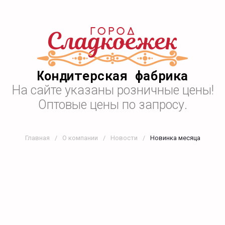
Кондитерская фабрика
На сайте указаны розничные цены!
Оптовые цены по запросу.
Главная
/
О компании
/
Новости
/
Новинка месяца