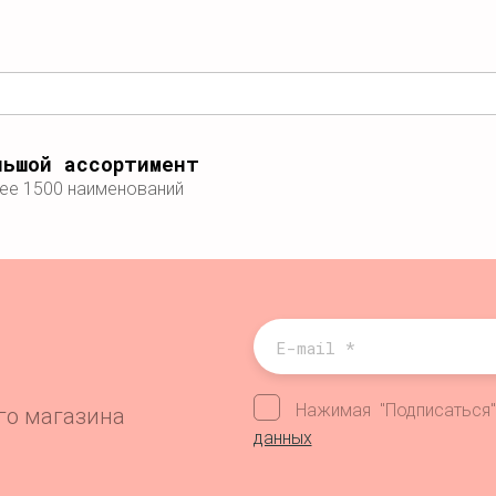
льшой ассортимент
ее 1500 наименований
Нажимая "Подписаться
его магазина
данных