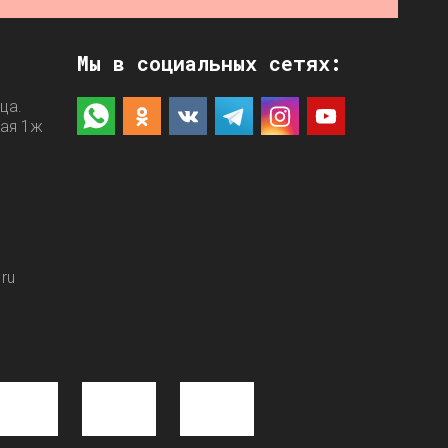
Мы в социальных сетях:
ца.
ная 1ж
ru