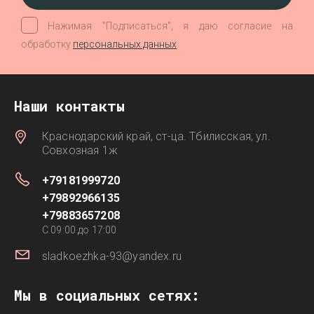
Нажимая "Подписаться", я даю согласие на
обработку
персональных данных
Наши контакты
Краснодарский край, ст-ца. Тбилисская, ул.
Совхозная 1ж
+79181999720
+79892966135
+79883657208
C 09:00 до 17:00
sladkoezhka-93@yandex.ru
Мы в социальных сетях: