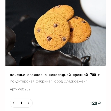
печенье овсяное с шоколадной крошкой 700 г
Кондитерская фабрика "Город Сладкоежек"
Артикул:
909
120
₽