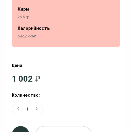
Жиры
26,5 гр
Калорийность
582,2 ккал
Цена
1 002
₽
Количество: