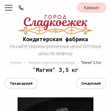
Кабинет
Кондитерская фабрика
На сайте указаны розничные цены! Оптовые
цены по запросу.
Главная
/
Печенье сахарное в шоколаде
/
"Магия" 3,5 кг
"Магия" 3,5 кг
Предыдущий
Следующий