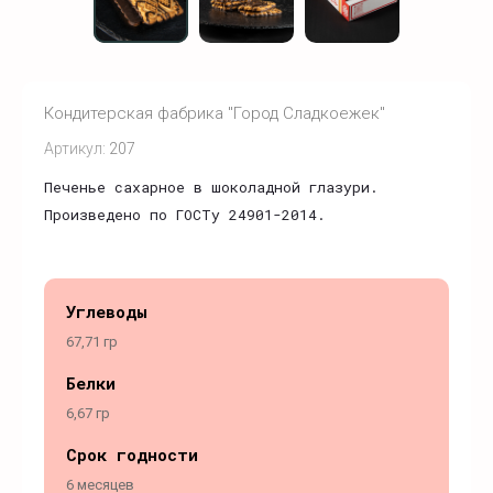
Кондитерская фабрика "Город Сладкоежек"
Артикул:
207
Печенье сахарное в шоколадной глазури.
Произведено по ГОСТу 24901-2014.
Углеводы
67,71 гр
Белки
6,67 гр
Срок годности
6 месяцев