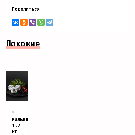
Поделиться
Похожие
"
Мальвина"
1.7
кг