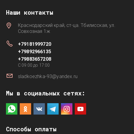
Наши контакты
Краснодарский край, ст-ца. Тбилисская, ул.
Совхозная 1ж
+79181999720
+79892966135
+79883657208
C 09:00 до 17:00
sladkoezhka-93@yandex.ru
Мы в социальных сетях:
Способы оплаты