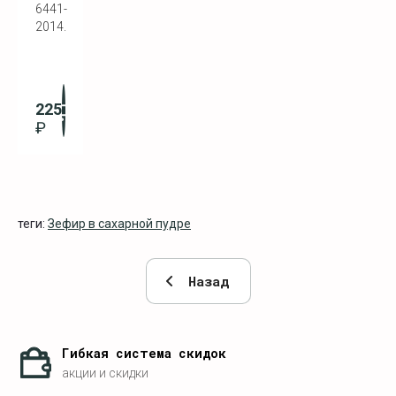
6441-
2014.
225
₽
теги:
Зефир в сахарной пудре
Назад
Гибкая система скидок
акции и скидки