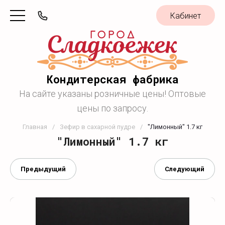
Кабинет
Кондитерская фабрика
На сайте указаны розничные цены! Оптовые
цены по запросу.
Главная
/
Зефир в сахарной пудре
/
"Лимонный" 1.7 кг
"Лимонный" 1.7 кг
Предыдущий
Следующий