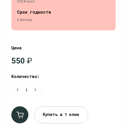
309,8 ккал
Срок годности
3 месяца
Цена
550
₽
Количество:
Купить в 1 клик