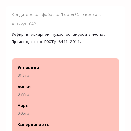
Кондитерская фабрика "Город Сладкоежек"
Артикул:
042
Зефир в сахарной пудре со вкусом лимона.
Произведен по ГОСТу 6441-2014.
Углеводы
81,3 гр
Белки
0,77 гр
Жиры
0,05 гр
Калорийность