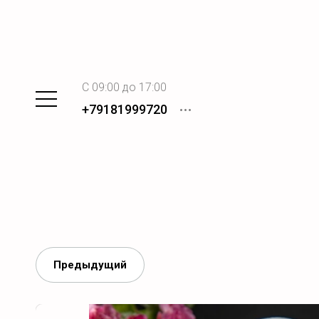
C 09:00 до 17:00
+79181999720
Предыдущий