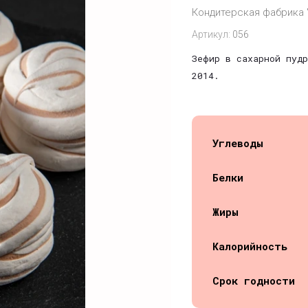
Кондитерская фабрика 
Артикул:
056
Зефир в сахарной пудр
2014.
Углеводы
Белки
Жиры
Калорийность
Срок годности