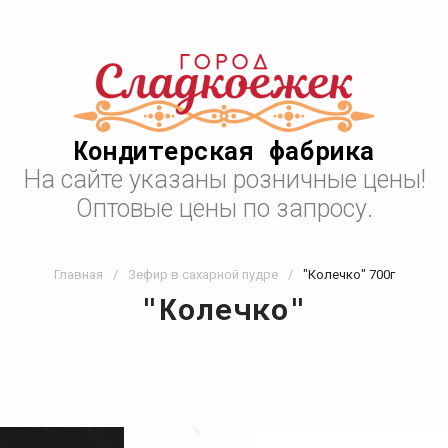
Кондитерская фабрика
На сайте указаны розничные цены!
Оптовые цены по запросу.
Главная
/
Зефир в сахарной пудре
/
"Колечко" 700г
"Колечко"