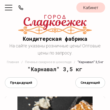
Кабинет
Кондитерская фабрика
На сайте указаны розничные цены! Оптовые
цены по запросу.
Главная
/
Печенье сахарное в шоколаде
/
"Карнавал" 3,5 кг
"Карнавал" 3,5 кг
Предыдущий
Следующий