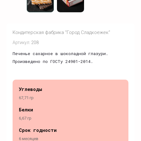
Кондитерская фабрика "Город Сладкоежек"
Артикул:
208
Печенье сахарное в шоколадной глазури.
Произведено по ГОСТу 24901-2014.
Углеводы
67,71 гр
Белки
6,67 гр
Срок годности
6 месяцев