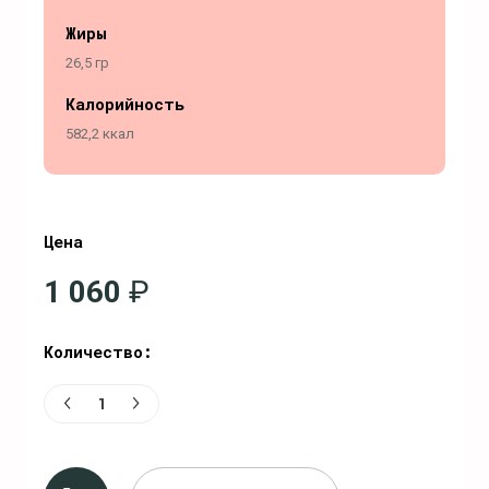
Жиры
26,5 гр
Калорийность
582,2 ккал
Цена
1 060
₽
Количество: